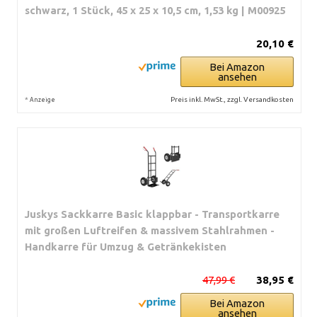
schwarz, 1 Stück, 45 x 25 x 10,5 cm, 1,53 kg | M00925
20,10 €
Bei Amazon
ansehen
*
Preis inkl. MwSt., zzgl. Versandkosten
Anzeige
Juskys Sackkarre Basic klappbar - Transportkarre
mit großen Luftreifen & massivem Stahlrahmen -
Handkarre für Umzug & Getränkekisten
47,99 €
38,95 €
Bei Amazon
ansehen