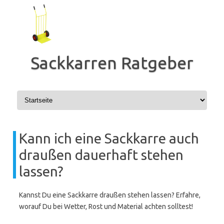
Zum
Inhalt
springen
Sackkarren Ratgeber
Kann ich eine Sackkarre auch
draußen dauerhaft stehen
lassen?
Kannst Du eine Sackkarre draußen stehen lassen? Erfahre,
worauf Du bei Wetter, Rost und Material achten solltest!