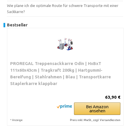
Wie plane ich die optimale Route für schwere Transporte mit einer
Sackkarre?
Bestseller
PROREGAL Treppensackkarre Odin | HxBxT
111x60x43cm | Tragkraft 200kg | Hartgummi-
Bereifung | Stahlrahmen | Blau | Transportkarre
Staplerkarre klappbar
63,90 €
Bei Amazon
ansehen
*
Preis inkl. MwSt., zzgl. Versandkosten
Anzeige