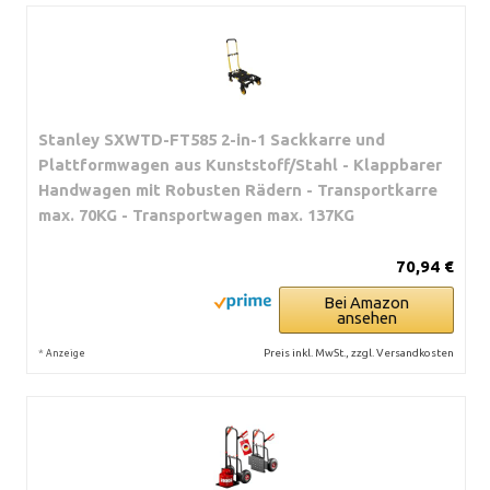
Stanley SXWTD-FT585 2-in-1 Sackkarre und
Plattformwagen aus Kunststoff/Stahl - Klappbarer
Handwagen mit Robusten Rädern - Transportkarre
max. 70KG - Transportwagen max. 137KG
70,94 €
Bei Amazon
ansehen
*
Preis inkl. MwSt., zzgl. Versandkosten
Anzeige