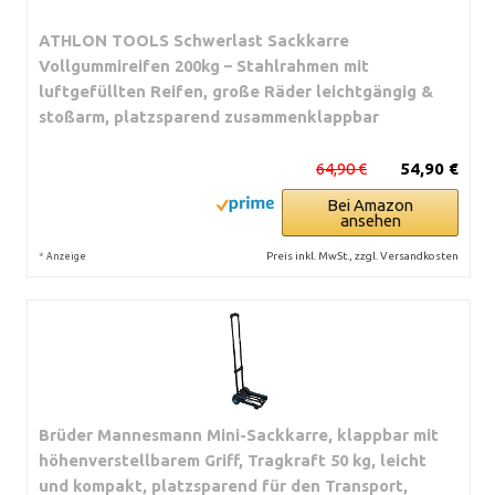
ATHLON TOOLS Schwerlast Sackkarre
Vollgummireifen 200kg – Stahlrahmen mit
luftgefüllten Reifen, große Räder leichtgängig &
stoßarm, platzsparend zusammenklappbar
64,90 €
54,90 €
Bei Amazon
ansehen
*
Preis inkl. MwSt., zzgl. Versandkosten
Anzeige
Brüder Mannesmann Mini-Sackkarre, klappbar mit
höhenverstellbarem Griff, Tragkraft 50 kg, leicht
und kompakt, platzsparend für den Transport,