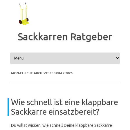
Zum
Inhalt
springen
Sackkarren Ratgeber
MONATLICHE ARCHIVE:
FEBRUAR 2026
Wie schnell ist eine klappbare
Sackkarre einsatzbereit?
Du willst wissen, wie schnell Deine klappbare Sackkarre