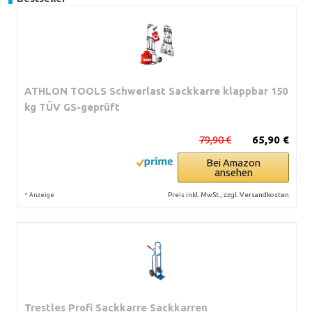
ATHLON TOOLS Schwerlast Sackkarre klappbar 150
kg TÜV GS-geprüft
79,90 €
65,90 €
Bei Amazon
ansehen
*
Preis inkl. MwSt., zzgl. Versandkosten
Anzeige
Trestles Profi Sackkarre Sackkarren