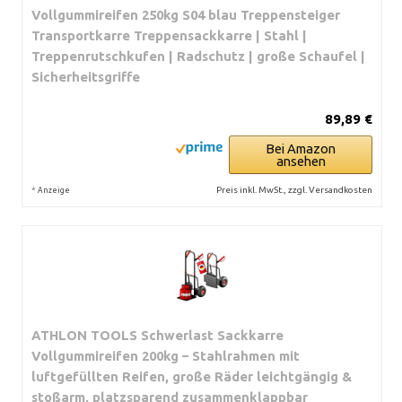
Vollgummireifen 250kg S04 blau Treppensteiger
Transportkarre Treppensackkarre | Stahl |
Treppenrutschkufen | Radschutz | große Schaufel |
Sicherheitsgriffe
89,89 €
Bei Amazon
ansehen
*
Preis inkl. MwSt., zzgl. Versandkosten
Anzeige
ATHLON TOOLS Schwerlast Sackkarre
Vollgummireifen 200kg – Stahlrahmen mit
luftgefüllten Reifen, große Räder leichtgängig &
stoßarm, platzsparend zusammenklappbar