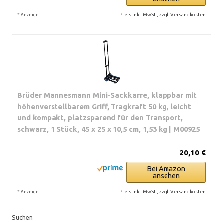
*
Preis inkl. MwSt., zzgl. Versandkosten
Anzeige
Brüder Mannesmann Mini-Sackkarre, klappbar mit
höhenverstellbarem Griff, Tragkraft 50 kg, leicht
und kompakt, platzsparend für den Transport,
schwarz, 1 Stück, 45 x 25 x 10,5 cm, 1,53 kg | M00925
20,10 €
Bei Amazon
ansehen
*
Preis inkl. MwSt., zzgl. Versandkosten
Anzeige
Suchen