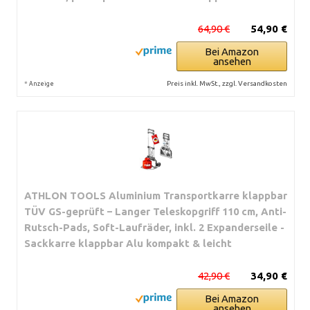
64,90 €
54,90 €
Bei Amazon
ansehen
*
Preis inkl. MwSt., zzgl. Versandkosten
Anzeige
ATHLON TOOLS Aluminium Transportkarre klappbar
TÜV GS-geprüft – Langer Teleskopgriff 110 cm, Anti-
Rutsch-Pads, Soft-Laufräder, inkl. 2 Expanderseile -
Sackkarre klappbar Alu kompakt & leicht
42,90 €
34,90 €
Bei Amazon
ansehen