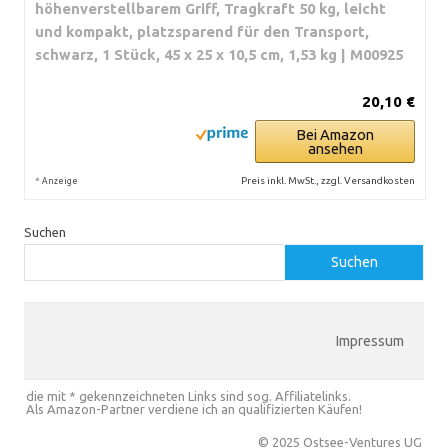
höhenverstellbarem Griff, Tragkraft 50 kg, leicht
und kompakt, platzsparend für den Transport,
schwarz, 1 Stück, 45 x 25 x 10,5 cm, 1,53 kg | M00925
20,10 €
Bei Amazon
ansehen
*
Preis inkl. MwSt., zzgl. Versandkosten
Anzeige
Suchen
Suchen
Impressum
die mit * gekennzeichneten Links sind sog. Affiliatelinks.
Als Amazon-Partner verdiene ich an qualifizierten Käufen!
© 2025 Ostsee-Ventures UG