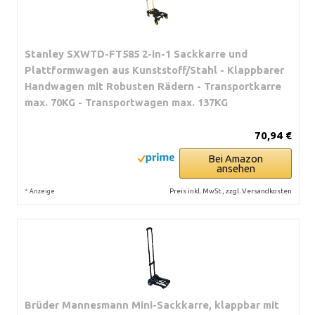
Stanley SXWTD-FT585 2-in-1 Sackkarre und
Plattformwagen aus Kunststoff/Stahl - Klappbarer
Handwagen mit Robusten Rädern - Transportkarre
max. 70KG - Transportwagen max. 137KG
70,94 €
Bei Amazon
ansehen
*
Preis inkl. MwSt., zzgl. Versandkosten
Anzeige
Brüder Mannesmann Mini-Sackkarre, klappbar mit