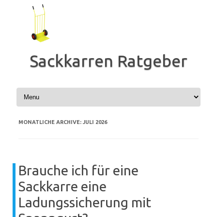
Zum
Inhalt
springen
Sackkarren Ratgeber
MONATLICHE ARCHIVE:
JULI 2026
Brauche ich für eine
Sackkarre eine
Ladungssicherung mit