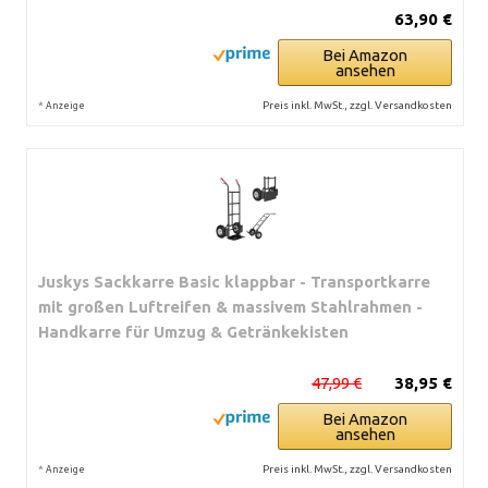
63,90 €
Bei Amazon
ansehen
*
Preis inkl. MwSt., zzgl. Versandkosten
Anzeige
Juskys Sackkarre Basic klappbar - Transportkarre
mit großen Luftreifen & massivem Stahlrahmen -
Handkarre für Umzug & Getränkekisten
47,99 €
38,95 €
Bei Amazon
ansehen
*
Preis inkl. MwSt., zzgl. Versandkosten
Anzeige