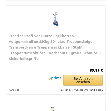
Trestles Profi Sackkarre Sackkarren
Vollgummireifen 250kg S04 blau Treppensteiger
Transportkarre Treppensackkarre | Stahl |
Treppenrutschkufen | Radschutz | große Schaufel |
Sicherheitsgriffe
89,89 €
Bei Amazon
ansehen
*
Preis inkl. MwSt., zzgl. Versandkosten
Anzeige