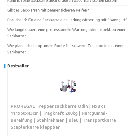
Kann ich eine Sackkarre auch draußen dauerhaft stehen lassen?
Gibt es Sackkarren mit pannensicheren Reifen?
Brauche ich für eine Sackkarre eine Ladungssicherung mit Spanngurt?
Wie lange dauert eine professionelle Wartung oder Inspektion einer
Sackkarre?
Wie plane ich die optimale Route für schwere Transporte mit einer
Sackkarre?
Bestseller
PROREGAL Treppensackkarre Odin | HxBxT
111x60x43cm | Tragkraft 200kg | Hartgummi-
Bereifung | Stahlrahmen | Blau | Transportkarre
Staplerkarre klappbar