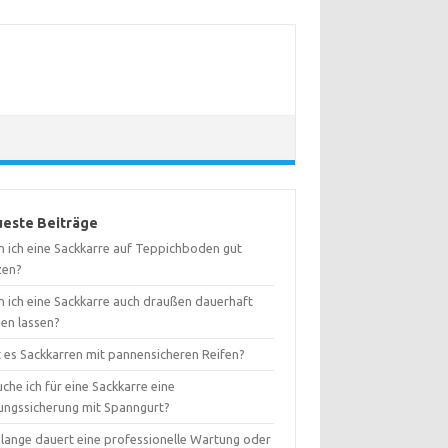
este Beiträge
n ich eine Sackkarre auf Teppichboden gut
zen?
n ich eine Sackkarre auch draußen dauerhaft
hen lassen?
t es Sackkarren mit pannensicheren Reifen?
che ich für eine Sackkarre eine
ungssicherung mit Spanngurt?
 lange dauert eine professionelle Wartung oder