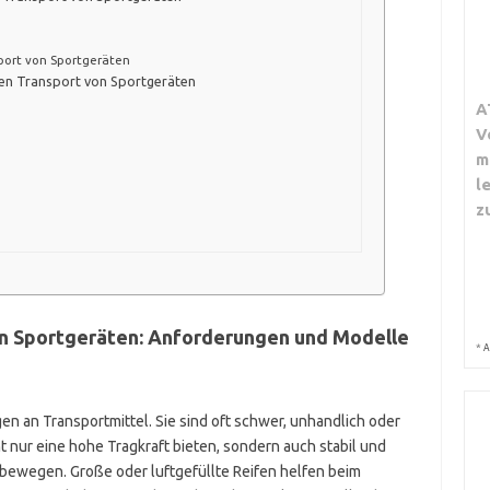
ort von Sportgeräten
den Transport von Sportgeräten
A
V
m
l
z
on Sportgeräten: Anforderungen und Modelle
*
A
n an Transportmittel. Sie sind oft schwer, unhandlich oder
t nur eine hohe Tragkraft bieten, sondern auch stabil und
 bewegen. Große oder luftgefüllte Reifen helfen beim