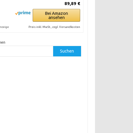
89,89 €
Bei Amazon
ansehen
Preis inkl. MwSt., zzgl. Versandkosten
nzeige
hen
Suchen