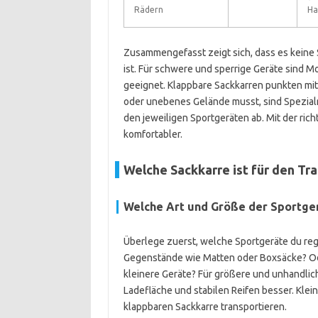
Rädern
Ha
Zusammengefasst zeigt sich, dass es keine S
ist. Für schwere und sperrige Geräte sind M
geeignet. Klappbare Sackkarren punkten mit 
oder unebenes Gelände musst, sind Spezialr
den jeweiligen Sportgeräten ab. Mit der rich
komfortabler.
Welche Sackkarre ist für den Tr
Welche Art und Größe der Sportger
Überlege zuerst, welche Sportgeräte du reg
Gegenstände wie Matten oder Boxsäcke? O
kleinere Geräte? Für größere und unhandlich
Ladefläche und stabilen Reifen besser. Klei
klappbaren Sackkarre transportieren.