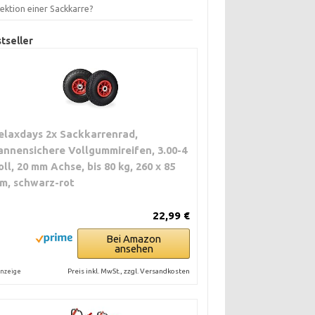
ektion einer Sackkarre?
tseller
elaxdays 2x Sackkarrenrad,
annensichere Vollgummireifen, 3.00-4
oll, 20 mm Achse, bis 80 kg, 260 x 85
m, schwarz-rot
22,99 €
Bei Amazon
ansehen
Preis inkl. MwSt., zzgl. Versandkosten
nzeige