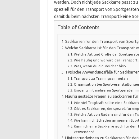
werden. Doch nicht jede Sackkarre passt zu 
speziell für den Transport von Sportgeräten
damit du beim nächsten Transport keine Sor
Table of Contents
Sackkarren für den Transport von Sportg
Welche Sackkarre ist für den Transport 
Welche Art und Größe der Sportgeräte
Wie häufig und wo wird der Transport 
Was, wenn du dir unsicher bist?
Typische Anwendungsfälle für Sackkarre
Transport zu Trainingseinheiten
Organisation bei Sportveranstaltunge
Umgang mit mehreren Sportgeräten im
Häufig gestellte Fragen zu Sackkarren fü
Wie viel Tragkraft sollte eine Sackkar
Gibt es Sackkarren, die speziell für em
Welche Art von Rädern sind für den Tr
Wie kann ich Schäden an meinen Spor
Kann ich eine Sackkarre auch für den
verwenden?
Hintergrundwissen zu Sackkarren für de