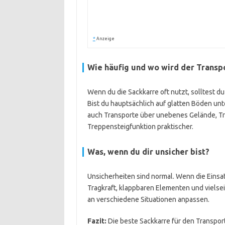
*
Anzeige
Wie häufig und wo wird der Transpo
Wenn du die Sackkarre oft nutzt, solltest d
Bist du hauptsächlich auf glatten Böden unt
auch Transporte über unebenes Gelände, Tre
Treppensteigfunktion praktischer.
Was, wenn du dir unsicher bist?
Unsicherheiten sind normal. Wenn die Einsat
Tragkraft, klappbaren Elementen und vielseit
an verschiedene Situationen anpassen.
Fazit:
Die beste Sackkarre für den Transport