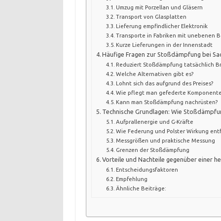
Umzug mit Porzellan und Gläsern
Transport von Glasplatten
Lieferung empfindlicher Elektronik
Transporte in Fabriken mit unebenen 
Kurze Lieferungen in der Innenstadt
Häufige Fragen zur Stoßdämpfung bei Sa
Reduziert Stoßdämpfung tatsächlich 
Welche Alternativen gibt es?
Lohnt sich das aufgrund des Preises?
Wie pflegt man gefederte Komponent
Kann man Stoßdämpfung nachrüsten?
Technische Grundlagen: Wie Stoßdämpfun
Aufprallenergie und G-Kräfte
Wie Federung und Polster Wirkung ent
Messgrößen und praktische Messung
Grenzen der Stoßdämpfung
Vorteile und Nachteile gegenüber einer 
Entscheidungsfaktoren
Empfehlung
Ähnliche Beiträge: