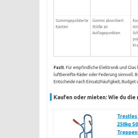
Gummigepolsterte
Gummi absorbiert
Ku
Kanten
Stöße an
Inn
Auflagepunkten.
Sc
pu
Kr
Fazit
. Für empfindliche Elektronik und Gla
luftbereifte Räder oder Federung sinnvoll. 
Entscheide nach Einsatzhäufigkeit, Budget 
Kaufen oder mieten: Wie du die r
Trestles
250kg S0
Treppens