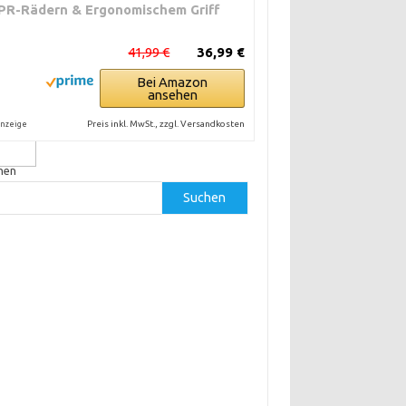
PR-Rädern & Ergonomischem Griff
41,99 €
36,99 €
von
ist
Bei Amazon
ansehen
erte
Preis inkl. MwSt., zzgl. Versandkosten
nzeige
hen
Suchen