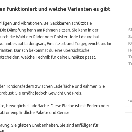
n funktioniert und welche Varianten es gibt
lägen und Vibrationen. Bei Sackkarren schützt sie
S
 Die Dämpfung kann am Rahmen sitzen. Sie kann in der
S
 durch die Wahl der Räder oder Polster. Jede Lösung hat
K
 kommt es auf Ladungsart, Einsatzort und Tragegewicht an. Im
H
rianten. Danach bekommst du eine übersichtliche
T
ntscheiden, welche Technik für deine Einsätze passt.
T
der Torsionsfedern zwischen Ladefläche und Rahmen. Sie
 robust. Sie erhöht jedoch Gewicht und Preis.
*
A
te, bewegliche Ladefläche. Diese Fläche ist mit Federn oder
ut für empfindliche Pakete und Geräte.
ung. Sie glätten Unebenheiten. Sie sind anfälliger für