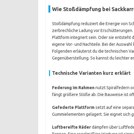
Wie Stoßdämpfung bei Sackkarre
Stoßdämpfung reduziert die Energie von Sch
zerbrechliche Ladung vor Erschütterungen.
Plattform integriert sein. Oder sie entsteht
eigene Vor- und Nachteile. Bei der Auswahl
Folgenden erläuterst du die technischen Va
Gegenüberstellung. So kannst du leichter e
Technische Varianten kurz erklärt
Federung im Rahmen
nutzt Spiralfedern o
fängt größere Stöße ab. Die Bauweise ist oft
Gefederte Plattform
setzt auf eine separa
Gummielementen gelagert. Sie eignet sich g
Luftbereifte Räder
dämpfen über Luftfeder