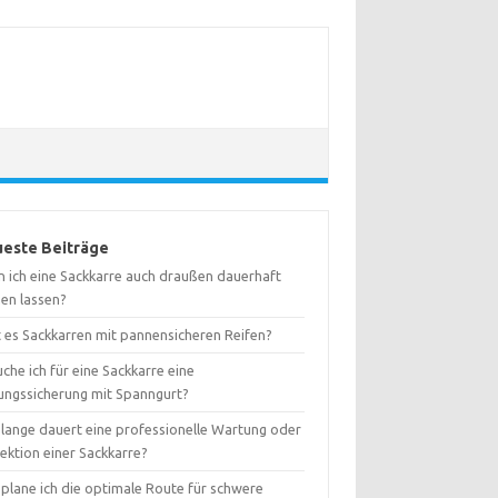
este Beiträge
n ich eine Sackkarre auch draußen dauerhaft
hen lassen?
t es Sackkarren mit pannensicheren Reifen?
che ich für eine Sackkarre eine
ungssicherung mit Spanngurt?
 lange dauert eine professionelle Wartung oder
ektion einer Sackkarre?
 plane ich die optimale Route für schwere