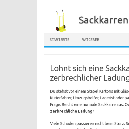
Zum
Inhalt
Sackkarren
springen
STARTSEITE
RATGEBER
Lohnt sich eine Sackk
zerbrechlicher Ladun
Du stehst vor einem Stapel Kartons mit Gläse
Kurierfahrer, Umzugshelfer, Lagerist oder pack
Frage. Reicht eine normale Sackkarre aus. O
zerbrechliche Ladung
?
Viele Schäden passieren nicht beim Sturz. S