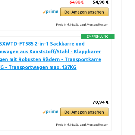
64,90 €
54,90 €
Bei Amazon ansehen
Preis inkl. MwSt., zzgl. Versandkosten
EMPFEHLUNG
 SXWTD-FT585 2-in-1 Sackkarre und
mwagen aus Kunststoff/Stahl - Klappbarer
en mit Robusten Rädern - Transportkarre
KG - Transportwagen max. 137KG
70,94 €
Bei Amazon ansehen
Preis inkl. MwSt., zzgl. Versandkosten