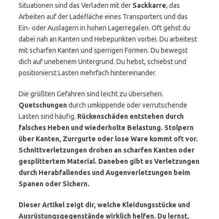
Situationen sind das Verladen mit der
Sackkarre
, das
Arbeiten auf der Ladefläche eines Transporters und das
Ein- oder Auslagern in hohen Lagerregalen. Oft gehst du
dabei nah an Kanten und Hebepunkten vorbei. Du arbeitest
mit scharfen Kanten und sperrigen Formen. Du bewegst
dich auf unebenem Untergrund. Du hebst, schiebst und
positionierst Lasten mehrfach hintereinander.
Die größten Gefahren sind leicht zu übersehen.
Quetschungen
durch umkippende oder verrutschende
Lasten sind häufig.
Rückenschäden entstehen durch
falsches Heben und wiederholte Belastung.
Stolpern
über Kanten, Zurrgurte oder lose Ware kommt oft vor.
Schnittverletzungen
drohen an scharfen Kanten oder
gesplittertem Material. Daneben gibt es Verletzungen
durch Herabfallendes und Augenverletzungen beim
Spanen oder Sichern.
Dieser Artikel zeigt dir, welche Kleidungsstücke und
Ausrüstungsgegenstände wirklich helfen. Du lernst,