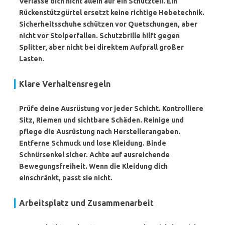
Verlasse dich nicht allein auf ein Schutzteil.
Ein
Rückenstützgürtel ersetzt keine richtige Hebetechnik.
Sicherheitsschuhe schützen vor Quetschungen, aber
nicht vor Stolperfallen. Schutzbrille hilft gegen
Splitter, aber nicht bei direktem Aufprall großer
Lasten.
Klare Verhaltensregeln
Prüfe deine Ausrüstung vor jeder Schicht. Kontrolliere
Sitz, Riemen und sichtbare Schäden. Reinige und
pflege die Ausrüstung nach Herstellerangaben.
Entferne Schmuck und lose Kleidung. Binde
Schnürsenkel sicher. Achte auf ausreichende
Bewegungsfreiheit. Wenn die Kleidung dich
einschränkt, passt sie nicht.
Arbeitsplatz und Zusammenarbeit