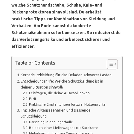
welche Schutzhandschuhe, Schuhe, Knie- und
Rückenprotektoren sinnvoll sind. Du erhältst
praktische Tipps zur Kombination von Kleidung und
Verhalten. Am Ende kannst du konkrete
Schutzmaßnahmen sofort umsetzen. So reduzierst du
das Verletzungsrisiko und arbeitest sicherer und
effizienter.
Table of Contents
Kernschutzkleidung für das Beladen schwerer Lasten
Entscheidungshilfe: Welche Schutzkleidung ist in
deiner Situation sinnvoll?
Leitfragen, die deine Auswahl lenken
Fazit
Praktische Empfehlungen für zwei Nutzerprofile
Typische Alltagsszenarien und passende
Schutzkleidung
Umschlag in der Lagerhalle
Beladen eines Lieferwagens mit Sackkarre
Möbelumzug in engen Treppenhäusern