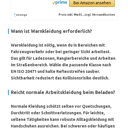
Bei Amazon ansehen
*
Preis inkl. MwSt., zzgl. Versandkosten
Anzeige
Wann ist Warnkleidung erforderlich?
Warnkleidung ist nötig, wenn du in Bereichen mit
Fahrzeugverkehr oder bei geringer Sicht arbeitest.
Das gilt für Ladezonen, Rangierbereiche und Arbeiten
im Straßenbereich. Wähle die passende Klasse nach
EN ISO 20471
und halte Reflexstreifen sauber.
Sichtbarkeit reduziert das Kollisionsrisiko deutlich.
Reicht normale Arbeitskleidung beim Beladen?
Normale Kleidung schützt selten vor Quetschungen,
Durchtritt oder Schnittverletzungen. Für leichte,
seltene Tätigkeiten kann robuste Alltagskleidung mit
Handschuhen ausreichen. Bei schweren oder häufigen