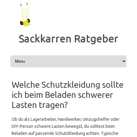
Zum
Inhalt
springen
Sackkarren Ratgeber
Welche Schutzkleidung sollte
ich beim Beladen schwerer
Lasten tragen?
Ob du als Lagerarbeiter, Handwerker, Umzugshelfer oder
DIY‑Person schwere Lasten bewegst, du solltest beim
Beladen auf passende Schutzkleidung achten. Typische