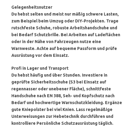
Gelegenheitsnutzer
Du hebst selten und meist nur mäßig schwere Lasten,
zum Beispiel beim Umzug oder DIY-Projekten. Trage
rutschfeste Schuhe, robuste Arbeitshandschuhe und
bei Bedarf Schutzbrille. Bei Arbeiten auf Ladeflächen
oder in der Nähe von Fahrzeugen nutze eine
Warnweste. Achte auf bequeme Passform und prüfe
Ausrüstung vor dem Einsatz.
Profi in Lager und Transport
Du hebst häufig und über Stunden. Investiere in
geprüfte Sicherheitsschuhe (S3 bei Einsatz auf
regennasser oder unebener Fläche), schnittfeste
Handschuhe nach EN 388, Seh- und Kopfschutz nach
Bedarf und hochwertige Warnschutzkleidung. Ergänze
gute Kniepolster bei viel Knien. Lass regelmäßige
Unterweisungen zur Hebetechnik durchführen und
kontrolliere Persönliche Schutzausrüstung täglich.