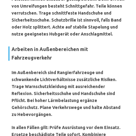
von Umreifungen besteht Schnittgefahr. Teile können
verrutschen. Trage
schnittfeste Handschuhe
und
Sicherheitsschuhe
. Schutzbrille ist sinnvoll, falls Band
oder Holz splittert. Achte auf stabile Stapelung und
nutze geeignetes Hubgerät oder Anschlagmittel.
Arbeiten in Außenbereichen mit
Fahrzeugverkehr
Im Außenbereich sind Rangierfahrzeuge und
schwankende Lichtverhältnisse zusätzliche Risiken.
Trage
Warnschutzkleidung
mit ausreichender
Reflexion. Sicherheitsschuhe und Handschuhe sind
Pflicht. Bei hoher Lärmbelastung ergänze
Gehörschutz. Plane Verkehrswege und halte Abstand
zu Hebevorgängen.
In allen Fällen gilt: Prüfe Ausrüstung vor dem Einsatz.
Ersetze beschädigte Teile sofort. Kombiniere