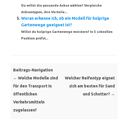
Du willst die passende Achse wählen? Vergleiche
Achsentypen, ihre Vorteile...
Woran erkenne ich, ob ein Modell für holprige
Gartenwege geeignet ist?
Willst du holprige Gartenwege meistern? In 5 schnellen
Punkten prüfst...
Beitrags-Navigation
←
Welche Modelle sind
Welcher Reifentyp eignet
für den Transport in
sich am besten für Sand
öffentlichen
und Schotter?
→
Verkehrsmitteln
zugelassen?