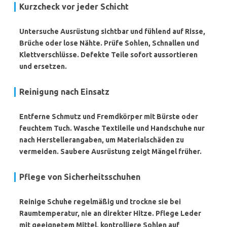
Kurzcheck vor jeder Schicht
Untersuche Ausrüstung sichtbar und fühlend auf Risse,
Brüche oder lose Nähte. Prüfe Sohlen, Schnallen und
Klettverschlüsse. Defekte Teile sofort aussortieren
und ersetzen.
Reinigung nach Einsatz
Entferne Schmutz und Fremdkörper mit Bürste oder
feuchtem Tuch. Wasche Textileile und Handschuhe nur
nach Herstellerangaben, um Materialschäden zu
vermeiden. Saubere Ausrüstung zeigt Mängel früher.
Pflege von Sicherheitsschuhen
Reinige Schuhe regelmäßig und trockne sie bei
Raumtemperatur, nie an direkter Hitze. Pflege Leder
mit geeignetem Mittel, kontrolliere Sohlen auf