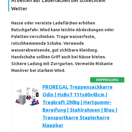
Arbeiten auf Ladeflächen bei schlechtem
Wetter
Nasse oder vereiste Ladeflächen erhöhen
Rutschgefahr. Wind kann leichte Abdeckungen oder
Paletten verschieben. Trage
wasserfeste,
rutschhemmende Schuhe
. Verwende
wasserabweisende, gut sichtbare Kleidung.
Handschuhe sollten Griff auch bei Nässe bieten.
Sichere Ladung mit Zurrgurten. Vermeide Riskante
Manöver bei starkem Wind.
EMPFEHLUNG
PROREGAL Treppensackkarre
Odin | HxBxT 111x60x43cm |
Tragkraft 200kg | Hartgummi-
Bereifung | Stahlrahmen | Blau |
Transportkarre Staplerkarre
klappbar