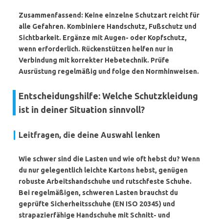
Zusammenfassend: Keine einzelne Schutzart reicht für
alle Gefahren. Kombiniere
Handschutz
,
Fußschutz
und
Sichtbarkeit. Ergänze mit
Augen-
oder
Kopfschutz
,
wenn erforderlich. Rückenstützen helfen nur in
Verbindung mit korrekter Hebetechnik. Prüfe
Ausrüstung regelmäßig und folge den Normhinweisen.
Entscheidungshilfe: Welche Schutzkleidung
ist in deiner Situation sinnvoll?
Leitfragen, die deine Auswahl lenken
Wie schwer sind die Lasten und wie oft hebst du?
Wenn
du nur gelegentlich leichte Kartons hebst, genügen
robuste Arbeitshandschuhe und rutschfeste Schuhe.
Bei regelmäßigen, schweren Lasten brauchst du
geprüfte
Sicherheitsschuhe
(EN ISO 20345) und
strapazierfähige Handschuhe mit Schnitt- und