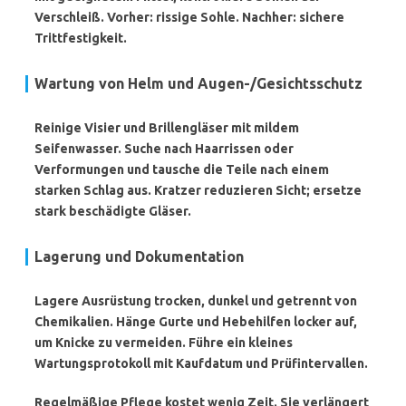
Verschleiß. Vorher: rissige Sohle. Nachher: sichere
Trittfestigkeit.
Wartung von Helm und Augen-/Gesichtsschutz
Reinige Visier und Brillengläser mit mildem
Seifenwasser. Suche nach Haarrissen oder
Verformungen und tausche die Teile nach einem
starken Schlag aus. Kratzer reduzieren Sicht; ersetze
stark beschädigte Gläser.
Lagerung und Dokumentation
Lagere Ausrüstung trocken, dunkel und getrennt von
Chemikalien. Hänge Gurte und Hebehilfen locker auf,
um Knicke zu vermeiden. Führe ein kleines
Wartungsprotokoll mit Kaufdatum und Prüfintervallen.
Regelmäßige Pflege kostet wenig Zeit. Sie verlängert