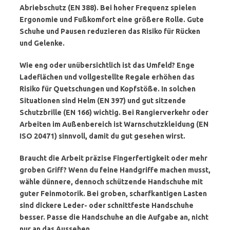
Abriebschutz (EN 388). Bei hoher Frequenz spielen
Ergonomie und Fußkomfort eine größere Rolle. Gute
Schuhe und Pausen reduzieren das Risiko für Rücken
und Gelenke.
Wie eng oder unübersichtlich ist das Umfeld?
Enge
Ladeflächen und vollgestellte Regale erhöhen das
Risiko für Quetschungen und Kopfstöße. In solchen
Situationen sind
Helm
(EN 397) und gut sitzende
Schutzbrille (EN 166) wichtig. Bei Rangierverkehr oder
Arbeiten im Außenbereich ist
Warnschutzkleidung
(EN
ISO 20471) sinnvoll, damit du gut gesehen wirst.
Braucht die Arbeit präzise Fingerfertigkeit oder mehr
groben Griff?
Wenn du feine Handgriffe machen musst,
wähle dünnere, dennoch schützende Handschuhe mit
guter Feinmotorik. Bei groben, scharfkantigen Lasten
sind dickere Leder- oder schnittfeste Handschuhe
besser. Passe die Handschuhe an die Aufgabe an, nicht
nur an das Aussehen.