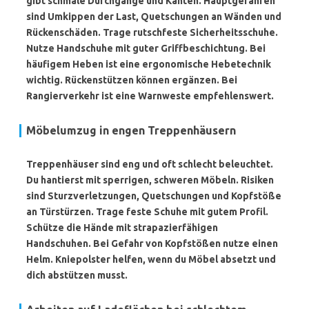
gibt schmale Durchgänge und Kanten. Hauptgefahren
sind Umkippen der Last, Quetschungen an Wänden und
Rückenschäden. Trage
rutschfeste Sicherheitsschuhe
.
Nutze Handschuhe mit guter Griffbeschichtung. Bei
häufigem Heben ist eine ergonomische Hebetechnik
wichtig. Rückenstützen können ergänzen. Bei
Rangierverkehr ist eine Warnweste empfehlenswert.
Möbelumzug in engen Treppenhäusern
Treppenhäuser sind eng und oft schlecht beleuchtet.
Du hantierst mit sperrigen, schweren Möbeln. Risiken
sind Sturzverletzungen, Quetschungen und Kopfstöße
an Türstürzen. Trage
feste Schuhe
mit gutem Profil.
Schütze die Hände mit strapazierfähigen
Handschuhen. Bei Gefahr von Kopfstößen nutze einen
Helm. Kniepolster helfen, wenn du Möbel absetzt und
dich abstützen musst.