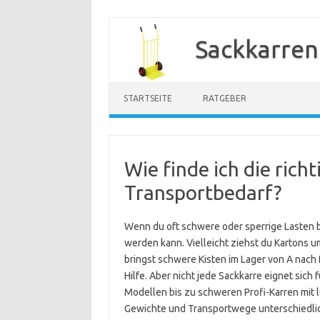
Zum
Inhalt
Sackkarren
springen
STARTSEITE
RATGEBER
Wie finde ich die rich
Transportbedarf?
Wenn du oft schwere oder sperrige Lasten 
werden kann. Vielleicht ziehst du Kartons um
bringst schwere Kisten im Lager von A nach B
Hilfe. Aber nicht jede Sackkarre eignet sich
Modellen bis zu schweren Profi-Karren mit 
Gewichte und Transportwege unterschiedlic