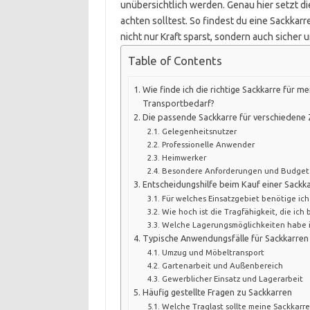
unübersichtlich werden. Genau hier setzt die
achten solltest. So findest du eine Sackkar
nicht nur Kraft sparst, sondern auch sicher u
Table of Contents
Wie finde ich die richtige Sackkarre für m
Transportbedarf?
Die passende Sackkarre für verschiedene 
Gelegenheitsnutzer
Professionelle Anwender
Heimwerker
Besondere Anforderungen und Budget
Entscheidungshilfe beim Kauf einer Sackk
Für welches Einsatzgebiet benötige ich
Wie hoch ist die Tragfähigkeit, die ich
Welche Lagerungsmöglichkeiten habe i
Typische Anwendungsfälle für Sackkarren
Umzug und Möbeltransport
Gartenarbeit und Außenbereich
Gewerblicher Einsatz und Lagerarbeit
Häufig gestellte Fragen zu Sackkarren
Welche Traglast sollte meine Sackkarr