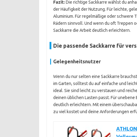
Fazit:
Die richtige Sackkarre wählst du anha
der Häufigkeit der Nutzung. Für leichte, ge
Aluminium. Für regelmäßige oder schwere Tr
Rädern sinnvoll. Und wenn du oft Treppen 
Sackkarre die Arbeit deutlich erleichtern.
Die passende Sackkarre für ver
Gelegenheitsnutzer
Wenn du nur selten eine Sackkarre brauchst
im Garten, solltest du auf einfache und lei
ideal. Sie sind leicht zu verstauen und reic
deinen üblichen Lasten passt. Für unebene B
deutlich erleichtern. Mit einem überschaub
zu viel kostet und deine Anforderungen erfü
ATHLON 
Vollgumm