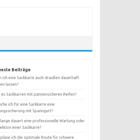
este Beiträge
n ich eine Sackkarre auch draußen dauerhaft
hen lassen?
t es Sackkarren mit pannensicheren Reifen?
che ich für eine Sackkarre eine
ungssicherung mit Spanngurt?
 lange dauert eine professionelle Wartung oder
ektion einer Sackkarre?
 plane ich die optimale Route für schwere