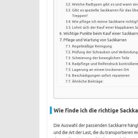
Welche Radtypen gibt es und wann sind 
Gibt es spezielle Sackkarren für das Ü
Treppen?
Wie pflege ich meine Sackkarre richtig?
Lohnt sich der Kauf einer klappbaren S
Wichtige Punkte beim Kauf einer Sackkarr
Pflege und Wartung von Sackkarren
Regelmäßige Reinigung
Prüfung der Schrauben und Verbindun
Schmierung der beweglichen Teile
Radpflege und Reifendruck kontrollier
Lagerung an einem trockenen Ort
Beschädigungen sofort reparieren
Ähnliche Beiträge:
Wie finde ich die richtige Sack
Die Auswahl der passenden Sackkarre hängt
und die Art der Last, die du transportieren 