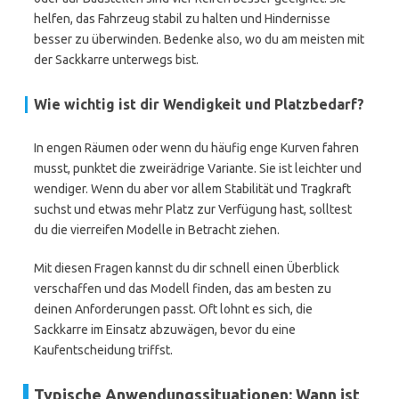
helfen, das Fahrzeug stabil zu halten und Hindernisse
besser zu überwinden. Bedenke also, wo du am meisten mit
der Sackkarre unterwegs bist.
Wie wichtig ist dir Wendigkeit und Platzbedarf?
In engen Räumen oder wenn du häufig enge Kurven fahren
musst, punktet die zweirädrige Variante. Sie ist leichter und
wendiger. Wenn du aber vor allem Stabilität und Tragkraft
suchst und etwas mehr Platz zur Verfügung hast, solltest
du die vierreifen Modelle in Betracht ziehen.
Mit diesen Fragen kannst du dir schnell einen Überblick
verschaffen und das Modell finden, das am besten zu
deinen Anforderungen passt. Oft lohnt es sich, die
Sackkarre im Einsatz abzuwägen, bevor du eine
Kaufentscheidung triffst.
Typische Anwendungssituationen: Wann ist