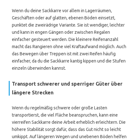
Wenn du deine Sackkarre vor allem in Lagerräumen,
Geschäften oder auf glatten, ebenen Böden einsetzt,
punktet die zweirädrige Variante. Sie ist wendiger, leichter
und kann in engen Gängen oder zwischen Regalen
einfacher gesteuert werden. Die kleinere Reifenanzahl
macht das Rangieren ohne viel Kraftaufwand möglich. Auch
das Bewegen über Treppen ist mit zwei Reifen häufig
einfacher, da du die Sackkarre kantig kippen und die Stufen
einzeln überwinden kannst.
Transport schwerer und sperriger Güter über
längere Strecken
Wenn du regelmäßig schwere oder große Lasten
transportierst, die viel Fläche beanspruchen, kann eine
vierreifen Sackkarre deine Arbeit erheblich erleichtern. Die
höhere Stabilität sorgt dafür, dass das Gut nicht so leicht
umkippt. Auf längeren Wegen und unebenen Böden helfen