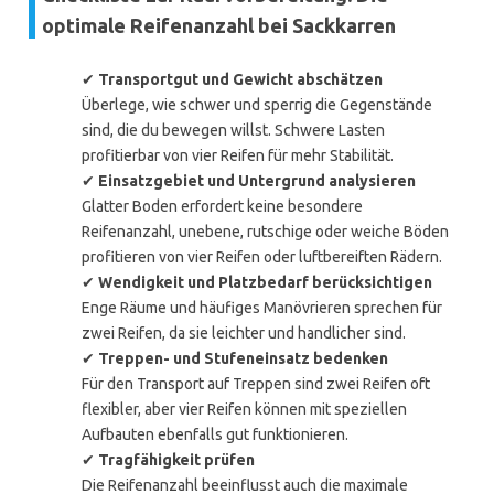
optimale Reifenanzahl bei Sackkarren
✔
Transportgut und Gewicht abschätzen
Überlege, wie schwer und sperrig die Gegenstände
sind, die du bewegen willst. Schwere Lasten
profitierbar von vier Reifen für mehr Stabilität.
✔
Einsatzgebiet und Untergrund analysieren
Glatter Boden erfordert keine besondere
Reifenanzahl, unebene, rutschige oder weiche Böden
profitieren von vier Reifen oder luftbereiften Rädern.
✔
Wendigkeit und Platzbedarf berücksichtigen
Enge Räume und häufiges Manövrieren sprechen für
zwei Reifen, da sie leichter und handlicher sind.
✔
Treppen- und Stufeneinsatz bedenken
Für den Transport auf Treppen sind zwei Reifen oft
flexibler, aber vier Reifen können mit speziellen
Aufbauten ebenfalls gut funktionieren.
✔
Tragfähigkeit prüfen
Die Reifenanzahl beeinflusst auch die maximale