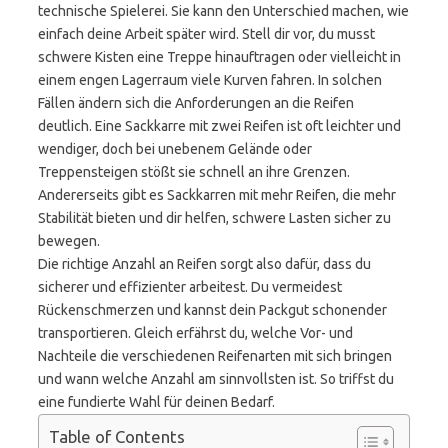
technische Spielerei. Sie kann den Unterschied machen, wie
einfach deine Arbeit später wird. Stell dir vor, du musst
schwere Kisten eine Treppe hinauftragen oder vielleicht in
einem engen Lagerraum viele Kurven fahren. In solchen
Fällen ändern sich die Anforderungen an die Reifen
deutlich. Eine Sackkarre mit zwei Reifen ist oft leichter und
wendiger, doch bei unebenem Gelände oder
Treppensteigen stößt sie schnell an ihre Grenzen.
Andererseits gibt es Sackkarren mit mehr Reifen, die mehr
Stabilität bieten und dir helfen, schwere Lasten sicher zu
bewegen.
Die richtige Anzahl an Reifen sorgt also dafür, dass du
sicherer und effizienter arbeitest. Du vermeidest
Rückenschmerzen und kannst dein Packgut schonender
transportieren. Gleich erfährst du, welche Vor- und
Nachteile die verschiedenen Reifenarten mit sich bringen
und wann welche Anzahl am sinnvollsten ist. So triffst du
eine fundierte Wahl für deinen Bedarf.
Table of Contents