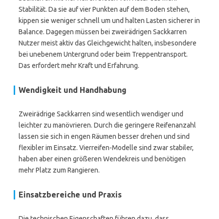
Stabilität. Da sie auf vier Punkten auf dem Boden stehen,
kippen sie weniger schnell um und halten Lasten sicherer in
Balance. Dagegen müssen bei zweirädrigen Sackkarren
Nutzer meist aktiv das Gleichgewicht halten, insbesondere
bei unebenem Untergrund oder beim Treppentransport.
Das erfordert mehr Kraft und Erfahrung.
Wendigkeit und Handhabung
Zweirädrige Sackkarren sind wesentlich wendiger und
leichter zu manövrieren. Durch die geringere Reifenanzahl
lassen sie sich in engen Räumen besser drehen und sind
flexibler im Einsatz. Vierreifen-Modelle sind zwar stabiler,
haben aber einen größeren Wendekreis und benötigen
mehr Platz zum Rangieren.
Einsatzbereiche und Praxis
Die technischen Eigenschaften führen dazu, dass