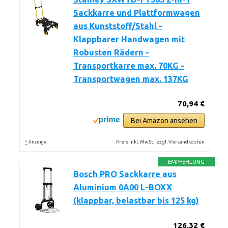
Sackkarre und Plattformwagen
aus Kunststoff/Stahl -
Klappbarer Handwagen mit
Robusten Rädern -
Transportkarre max. 70KG -
Transportwagen max. 137KG
70,94 €
Bei Amazon ansehen
*
Preis inkl. MwSt., zzgl. Versandkosten
Anzeige
EMPFEHLUNG
Bosch PRO Sackkarre aus
Aluminium 0A00 L-BOXX
(klappbar, belastbar bis 125 kg)
126,32 €