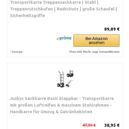
Transportkarre Treppensackkarre | Stahl |
Treppenrutschkufen | Radschutz | große Schaufel |
Sicherheitsgriffe
89,89 €
Bei Amazon
ansehen
*
Preis inkl. MwSt., zzgl. Versandkosten
Anzeige
Juskys Sackkarre Basic klappbar - Transportkarre
mit großen Luftreifen & massivem Stahlrahmen -
Handkarre für Umzug & Getränkekisten
47,99 €
38,95 €