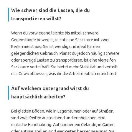
Wie schwer sind die Lasten, die du
transportieren willst?
Wenn du vorwiegend leichte bis mittel schwere
Gegenstände bewegst, reicht eine Sackkarre mit zwei
Reifen meist aus. Sie ist wendig und ideal für den
gelegentlichen Gebrauch. Planst du jedoch häufig schwere
oder sperrige Lasten zu transportieren, ist eine vierreifen
Sackkarre vorteilhaft. Sie bietet mehr Stabilität und verteilt
das Gewicht besser, was dir die Arbeit deutlich erleichtert.
Auf welchem Untergrund wirst du
hauptsächlich arbeiten?
Bei glatten Böden, wie in Lagerräumen oder auf Straßen,
sind zwei Reifen ausreichend und ermöglichen eine
einfache Handhabung. Auf unebenem Gelände, in Gärten
oder auf Baustellen sind vier Reifen besser geeignet. Sie