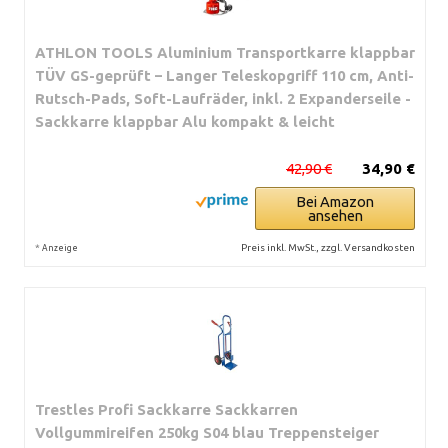
ATHLON TOOLS Aluminium Transportkarre klappbar
TÜV GS-geprüft – Langer Teleskopgriff 110 cm, Anti-
Rutsch-Pads, Soft-Laufräder, inkl. 2 Expanderseile -
Sackkarre klappbar Alu kompakt & leicht
42,90 €
34,90 €
Bei Amazon
ansehen
*
Preis inkl. MwSt., zzgl. Versandkosten
Anzeige
Trestles Profi Sackkarre Sackkarren
Vollgummireifen 250kg S04 blau Treppensteiger