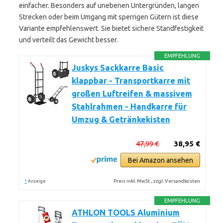
einfacher. Besonders auf unebenen Untergründen, langen
Strecken oder beim Umgang mit sperrigen Gütern ist diese
Variante empfehlenswert. Sie bietet sichere Standfestigkeit
und verteilt das Gewicht besser.
EMPFEHLUNG
Juskys Sackkarre Basic
klappbar - Transportkarre mit
großen Luftreifen & massivem
Stahlrahmen - Handkarre für
Umzug & Getränkekisten
47,99 €
38,95 €
Bei Amazon ansehen
*
Preis inkl. MwSt., zzgl. Versandkosten
Anzeige
EMPFEHLUNG
ATHLON TOOLS Aluminium