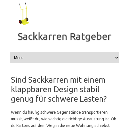
Zum
Inhalt
springen
Sackkarren Ratgeber
Sind Sackkarren mit einem
klappbaren Design stabil
genug für schwere Lasten?
Wenn du häufig schwere Gegenstände transportieren
musst, weißt du, wie wichtig die richtige Ausrüstung ist. Ob
du Kartons auf dem Weg in die neue Wohnung schiebst,