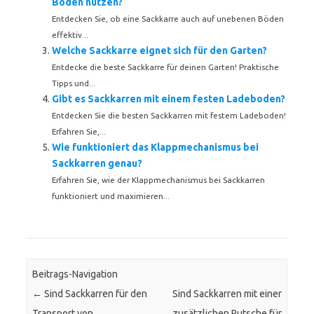
Böden nutzen?
Entdecken Sie, ob eine Sackkarre auch auf unebenen Böden
effektiv...
Welche Sackkarre eignet sich für den Garten?
Entdecke die beste Sackkarre für deinen Garten! Praktische
Tipps und...
Gibt es Sackkarren mit einem festen Ladeboden?
Entdecken Sie die besten Sackkarren mit festem Ladeboden!
Erfahren Sie,...
Wie funktioniert das Klappmechanismus bei
Sackkarren genau?
Erfahren Sie, wie der Klappmechanismus bei Sackkarren
funktioniert und maximieren...
Beitrags-Navigation
←
Sind Sackkarren für den
Sind Sackkarren mit einer
Transport von
zusätzlichen Rutsche für