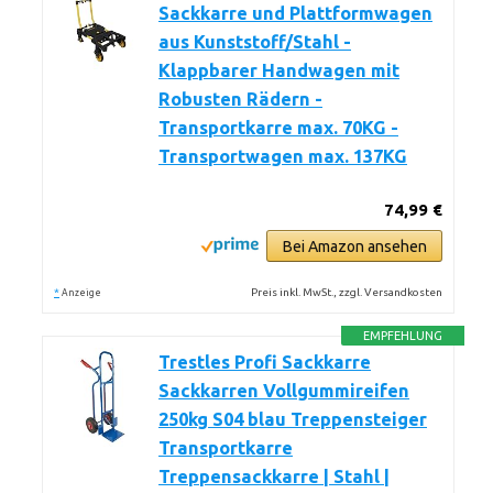
Sackkarre und Plattformwagen
aus Kunststoff/Stahl -
Klappbarer Handwagen mit
Robusten Rädern -
Transportkarre max. 70KG -
Transportwagen max. 137KG
74,99 €
Bei Amazon ansehen
*
Preis inkl. MwSt., zzgl. Versandkosten
Anzeige
EMPFEHLUNG
Trestles Profi Sackkarre
Sackkarren Vollgummireifen
250kg S04 blau Treppensteiger
Transportkarre
Treppensackkarre | Stahl |