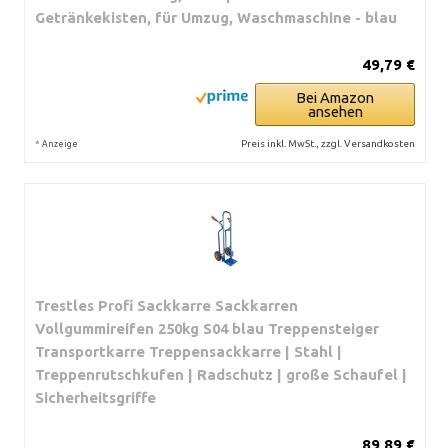
Getränkekisten, für Umzug, Waschmaschine - blau
49,79 €
Bei Amazon
ansehen
*
Preis inkl. MwSt., zzgl. Versandkosten
Anzeige
Trestles Profi Sackkarre Sackkarren
Vollgummireifen 250kg S04 blau Treppensteiger
Transportkarre Treppensackkarre | Stahl |
Treppenrutschkufen | Radschutz | große Schaufel |
Sicherheitsgriffe
89,89 €