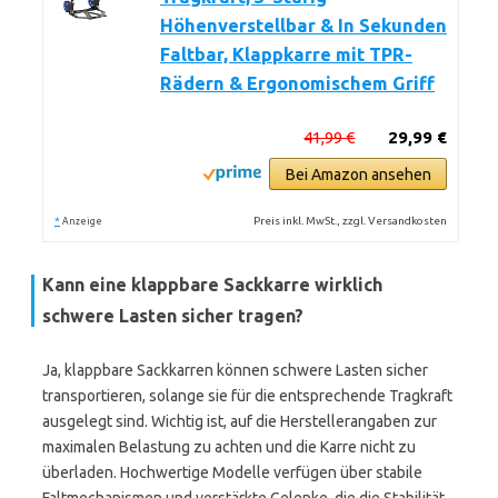
Höhenverstellbar & In Sekunden
Faltbar, Klappkarre mit TPR-
Rädern & Ergonomischem Griff
41,99 €
29,99 €
Bei Amazon ansehen
*
Preis inkl. MwSt., zzgl. Versandkosten
Anzeige
Kann eine klappbare Sackkarre wirklich
schwere Lasten sicher tragen?
Ja, klappbare Sackkarren können schwere Lasten sicher
transportieren, solange sie für die entsprechende Tragkraft
ausgelegt sind. Wichtig ist, auf die Herstellerangaben zur
maximalen Belastung zu achten und die Karre nicht zu
überladen. Hochwertige Modelle verfügen über stabile