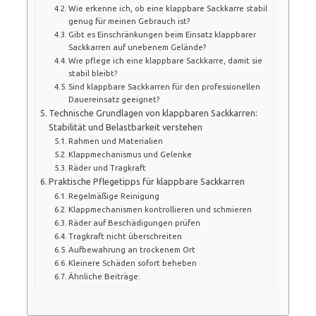
Wie erkenne ich, ob eine klappbare Sackkarre stabil
genug für meinen Gebrauch ist?
Gibt es Einschränkungen beim Einsatz klappbarer
Sackkarren auf unebenem Gelände?
Wie pflege ich eine klappbare Sackkarre, damit sie
stabil bleibt?
Sind klappbare Sackkarren für den professionellen
Dauereinsatz geeignet?
Technische Grundlagen von klappbaren Sackkarren:
Stabilität und Belastbarkeit verstehen
Rahmen und Materialien
Klappmechanismus und Gelenke
Räder und Tragkraft
Praktische Pflegetipps für klappbare Sackkarren
Regelmäßige Reinigung
Klappmechanismen kontrollieren und schmieren
Räder auf Beschädigungen prüfen
Tragkraft nicht überschreiten
Aufbewahrung an trockenem Ort
Kleinere Schäden sofort beheben
Ähnliche Beiträge: