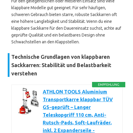
Für den gelegentlichen oder mittleren Einsatz sind viele
klappbare Modelle gut geeignet. Für sehr häufigen,
schweren Gebrauch bieten starre, robuste Sackkarren oft
eine höhere Langlebigkeit und Stabilität. Wenn du eine
klappbare Sackkarre für den Dauereinsatz suchst, achte auf
geprüfte Qualität und ein belastbares Design ohne
Schwachstellen an den Klappstellen.
Technische Grundlagen von klappbaren
Sackkarren: Stabilität und Belastbarkeit
verstehen
EMPFEHLUNG
ATHLON TOOLS Aluminium
Transportkarre klappbar TÜV
GS-geprüft – Langer
Teleskopgriff 110 cm, Anti-
Rutsch-Pads, Soft-Laufräder,
inkl. 2 Expanderseile -