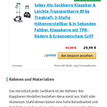
Sekey Alu Sackkarre Klappbar &
Leichte Transportkarre 80 kg
Tragkraft, 3-Stufig
Höhenverstellbar & In Sekunden
Faltbar, Klappkarre mit TPR-
Rädern & Ergonomischem Griff
41,99 €
29,99 €
Bei Amazon ansehen
*
Preis inkl. MwSt., zzgl. Versandkosten
Anzeige
Rahmen und Materialien
Das Herzstück jeder Sackkarre ist der Rahmen. Bei
klappbaren Modellen bestehen diese meist aus Stahl oder
Aluminium. Stahlrahmen bieten eine hohe Belastbarkeit und