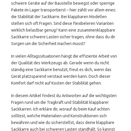
schwere Geräte auf der Baustelle bewegst oder sperrige
Pakete im Lager transportierst – hier zählt vor allem eines:
die Stabilität der Sackkarre. Bei klappbaren Modellen
stellen sich oft Fragen. Sind diese flexibeleren Varianten
wirklich belastbar genug? Kann eine zusammenklappbare
Sackkarre schwere Lasten sicher tragen, ohne dass du dir
Sorgen um die Sicherheit machen musst?
In vielen Alltagssituationen hängt die effiziente Arbeit von
der Qualität des Werkzeugs ab. Gerade wenn du nicht
ständig eine Sackkarre benutzt, freut es dich, wenn das
Gerät platzsparend verstaut werden kann. Doch dieser
Komfort darf nicht auf Kosten der Stabilität gehen.
In diesem Artikel findest du Antworten auf die wichtigsten
Fragen rund um die Tragkraft und Stabilität klappbarer
Sackkarren. Ich erkläre dir, worauf du beim Kauf achten
solltest, welche Materialien und Konstruktionen sich
bewähren und wie du sicherstellst, dass deine klappbare
Sackkarre auch bei schweren Lasten standhält. So kannst