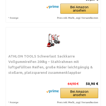
Bei Amazon
ansehen
*
Preis inkl. MwSt., zzgl. Versandkosten
Anzeige
ATHLON TOOLS Schwerlast Sackkarre
Vollgummireifen 200kg – Stahlrahmen mit
luftgefüllten Reifen, große Räder leichtgängig &
stoßarm, platzsparend zusammenklappbar
64,90 €
50,90 €
Bei Amazon
ansehen
*
Preis inkl. MwSt., zzgl. Versandkosten
Anzeige