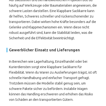
Auf Baustellen und bei handwerklichen Projekten bist du
häufig auf Werkzeuge oder Baumaterialien angewiesen, die
schwere Lasten darstellen. Eine klappbare Sackkarre kann
dir helfen, Schweres schneller und rückenschonender zu
transportieren. Dabei wirken hohe Kräfte besonders auf die
Gelenke und Klappmechanismen ein. Wenn diese nicht
robust ausgeführt sind, kann die Stabilität leiden, was die
Sicherheit und die Effektivität beeinträchtigt.
Gewerblicher Einsatz und Lieferungen
In Bereichen wie Lagerhaltung, Einzelhandel oder bei
Kurierdiensten sorgt eine klappbare Sackkarre für
Flexibilität. Wenn du Waren zu Auslieferungen trägst, ist oft
schnelle Handhabung und einfacher Transport gefragt.
Trotzdem müssen die Modelle stabil genug sein, um
schwere Pakete sicher zu befördern. Instabile Wagen
können das Handling erschweren und erhöhen das Risiko
von Schäden an den transportierten Gütern.