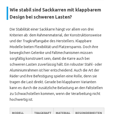
Wie stabil sind Sackkarren mit klappbarem
Design bei schweren Lasten?
Die Stabilität einer Sackkarre hängt vor allem von drei
Kriterien ab: dem Rahmenmaterial, der Konstruktionsweise
und der Tragkraftangabe des Herstellers. Klappbare
Modelle bieten Flexibilität und Platzersparnis. Doch ihre
beweglichen Gelenke und Faltmechanismen müssen
sorgfältig konstruiert sein, damit die Karre auch bei
schweren Lasten zuverlässig hält. Ein robuster Stahl- oder
Aluminiumrahmen ist hier entscheidend. Auch die Art der
Räder und ihre Befestigung spielen eine Rolle, denn sie
tragen die Last direkt. Gerade bei klappbaren Varianten
kann es durch die zusätzliche Belastung an den Faltstellen
zu Schwachstellen kommen, wenn die Verarbeitung nicht
hochwertig ist.
MODELL
TRAGKRAFT
MATERIAL
BESONDERHEITEN