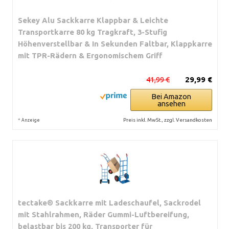
Sekey Alu Sackkarre Klappbar & Leichte
Transportkarre 80 kg Tragkraft, 3-Stufig
Höhenverstellbar & In Sekunden Faltbar, Klappkarre
mit TPR-Rädern & Ergonomischem Griff
41,99 €
29,99 €
Bei Amazon
ansehen
*
Preis inkl. MwSt., zzgl. Versandkosten
Anzeige
tectake® Sackkarre mit Ladeschaufel, Sackrodel
mit Stahlrahmen, Räder Gummi-Luftbereifung,
belastbar bis 200 kg, Transporter für