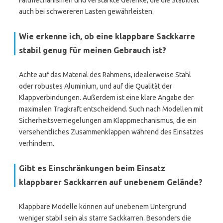
Faltmechanismen und verstärkte Gelenke, die die Stabilität
auch bei schwereren Lasten gewährleisten.
Wie erkenne ich, ob eine klappbare Sackkarre
stabil genug für meinen Gebrauch ist?
Achte auf das Material des Rahmens, idealerweise Stahl
oder robustes Aluminium, und auf die Qualität der
Klappverbindungen. Außerdem ist eine klare Angabe der
maximalen Tragkraft entscheidend. Such nach Modellen mit
Sicherheitsverriegelungen am Klappmechanismus, die ein
versehentliches Zusammenklappen während des Einsatzes
verhindern.
Gibt es Einschränkungen beim Einsatz
klappbarer Sackkarren auf unebenem Gelände?
Klappbare Modelle können auf unebenem Untergrund
weniger stabil sein als starre Sackkarren. Besonders die