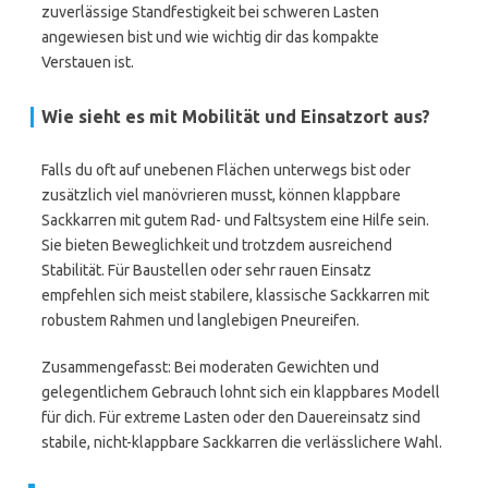
zuverlässige Standfestigkeit bei schweren Lasten
angewiesen bist und wie wichtig dir das kompakte
Verstauen ist.
Wie sieht es mit Mobilität und Einsatzort aus?
Falls du oft auf unebenen Flächen unterwegs bist oder
zusätzlich viel manövrieren musst, können klappbare
Sackkarren mit gutem Rad- und Faltsystem eine Hilfe sein.
Sie bieten Beweglichkeit und trotzdem ausreichend
Stabilität. Für Baustellen oder sehr rauen Einsatz
empfehlen sich meist stabilere, klassische Sackkarren mit
robustem Rahmen und langlebigen Pneureifen.
Zusammengefasst: Bei moderaten Gewichten und
gelegentlichem Gebrauch lohnt sich ein klappbares Modell
für dich. Für extreme Lasten oder den Dauereinsatz sind
stabile, nicht-klappbare Sackkarren die verlässlichere Wahl.