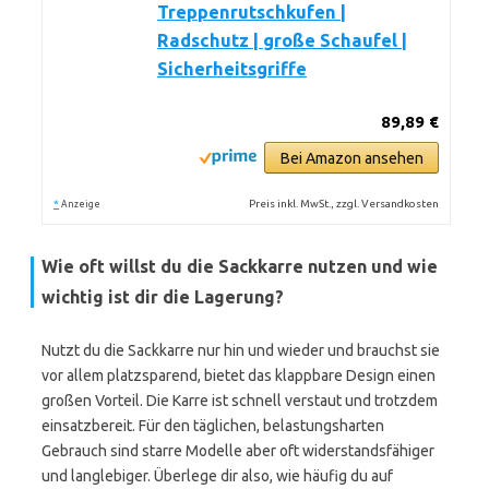
Treppenrutschkufen |
Radschutz | große Schaufel |
Sicherheitsgriffe
89,89 €
Bei Amazon ansehen
*
Preis inkl. MwSt., zzgl. Versandkosten
Anzeige
Wie oft willst du die Sackkarre nutzen und wie
wichtig ist dir die Lagerung?
Nutzt du die Sackkarre nur hin und wieder und brauchst sie
vor allem platzsparend, bietet das klappbare Design einen
großen Vorteil. Die Karre ist schnell verstaut und trotzdem
einsatzbereit. Für den täglichen, belastungsharten
Gebrauch sind starre Modelle aber oft widerstandsfähiger
und langlebiger. Überlege dir also, wie häufig du auf