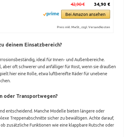
42,90 €
34,90 €
Bei Amazon ansehen
Preis inkl. MwSt., zzgl. Versandkosten
zu deinem Einsatzbereich?
rrosionsbeständig, ideal für Innen- und Außenbereiche.
 aber oft schwerer und anfälliger für Rost, wenn sie draußen
ielt hier eine Rolle, etwa luftbereifte Räder für unebene
ächen.
en oder Transportwegen?
sind entscheidend. Manche Modelle bieten längere oder
lexe Treppenabschnitte sicher zu bewältigen. Achte darauf,
d ob zusätzliche Funktionen wie eine klappbare Rutsche oder