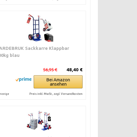
ARDEBRUK Sackkarre Klappbar
00kg blau
56,95 €
48,40 €
Bei Amazon
ansehen
Preis inkl. MwSt., zzgl. Versandkosten
nzeige