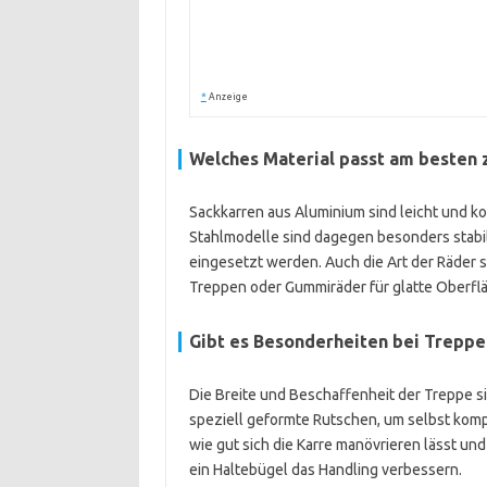
*
Anzeige
Welches Material passt am besten 
Sackkarren aus Aluminium sind leicht und ko
Stahlmodelle sind dagegen besonders stabil,
eingesetzt werden. Auch die Art der Räder sp
Treppen oder Gummiräder für glatte Oberfl
Gibt es Besonderheiten bei Trepp
Die Breite und Beschaffenheit der Treppe 
speziell geformte Rutschen, um selbst komp
wie gut sich die Karre manövrieren lässt un
ein Haltebügel das Handling verbessern.