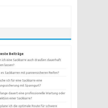
este Beiträge
n ich eine Sackkarre auch draußen dauerhaft
hen lassen?
t es Sackkarren mit pannensicheren Reifen?
che ich für eine Sackkarre eine
ungssicherung mit Spanngurt?
 lange dauert eine professionelle Wartung oder
ektion einer Sackkarre?
 plane ich die optimale Route für schwere