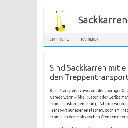
Zum
Inhalt
Sackkarren
springen
STARTSEITE
RATGEBER
Sind Sackkarren mit e
den Treppentransport 
Beim Transport schwerer oder sperriger Geg
Gerade wenn Möbel, Kisten oder Geräte m
schnell anstrengend und gefährlich werden.
Transport auf ebenen Flächen, doch am Tre
schnell an deine physischen Grenzen oder s