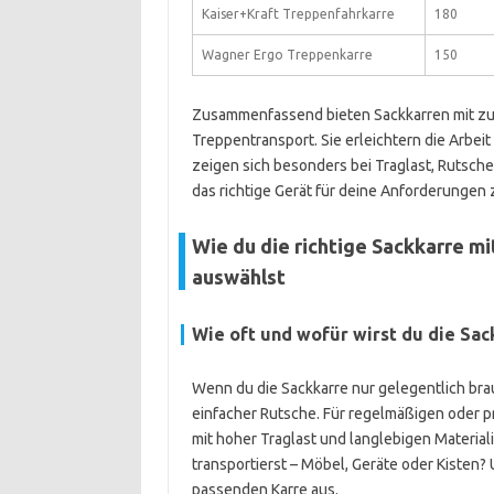
Kaiser+Kraft Treppenfahrkarre
180
Wagner Ergo Treppenkarre
150
Zusammenfassend bieten Sackkarren mit zus
Treppentransport. Sie erleichtern die Arbei
zeigen sich besonders bei Traglast, Rutsch
das richtige Gerät für deine Anforderungen 
Wie du die richtige Sackkarre m
auswählst
Wie oft und wofür wirst du die Sac
Wenn du die Sackkarre nur gelegentlich brau
einfacher Rutsche. Für regelmäßigen oder pr
mit hoher Traglast und langlebigen Material
transportierst – Möbel, Geräte oder Kisten?
passenden Karre aus.