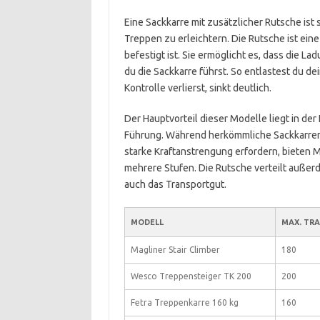
Eine Sackkarre mit zusätzlicher Rutsche ist 
Treppen zu erleichtern. Die Rutsche ist eine
befestigt ist. Sie ermöglicht es, dass die L
du die Sackkarre führst. So entlastest du dei
Kontrolle verlierst, sinkt deutlich.
Der Hauptvorteil dieser Modelle liegt in der
Führung. Während herkömmliche Sackkarren 
starke Kraftanstrengung erfordern, bieten 
mehrere Stufen. Die Rutsche verteilt außer
auch das Transportgut.
MODELL
MAX. TRA
Magliner Stair Climber
180
Wesco Treppensteiger TK 200
200
Fetra Treppenkarre 160 kg
160