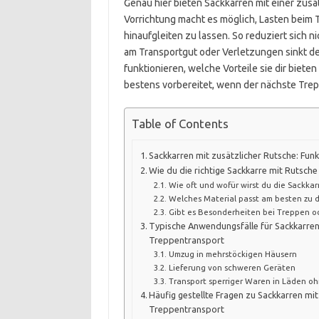
Genau hier bieten Sackkarren mit einer zusä
Vorrichtung macht es möglich, Lasten beim T
hinaufgleiten zu lassen. So reduziert sich 
am Transportgut oder Verletzungen sinkt deu
funktionieren, welche Vorteile sie dir biete
bestens vorbereitet, wenn der nächste Trep
Table of Contents
Sackkarren mit zusätzlicher Rutsche: Fun
Wie du die richtige Sackkarre mit Rutsch
Wie oft und wofür wirst du die Sackkar
Welches Material passt am besten zu d
Gibt es Besonderheiten bei Treppen 
Typische Anwendungsfälle für Sackkarren
Treppentransport
Umzug in mehrstöckigen Häusern
Lieferung von schweren Geräten
Transport sperriger Waren in Läden o
Häufig gestellte Fragen zu Sackkarren mit
Treppentransport